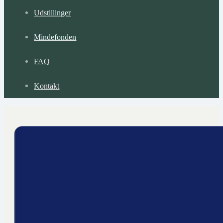
Udstillinger
Mindefonden
FAQ
Kontakt