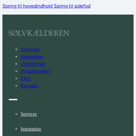
Spring til hovedindhold
Spring til sidefod
Services
Inspiration
Udstillinger
Mindefonden
FAQ
Kontakt
Services
Inspiration