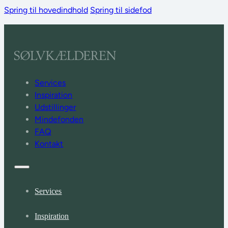
Spring til hovedindhold
Spring til sidefod
Services
Inspiration
Udstillinger
Mindefonden
FAQ
Kontakt
Services
Inspiration