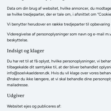
Data om din brug af websitet, hvilke annoncer, du modtager 
se hvilke tredjeparter, der er tale om, i afsnittet om “Cook
Vi benytter herudover en række tredjeparter til opbevarin
Videregivelse af personoplysninger som navn og e-mail m.v. v
beskyttelse.
Indsigt og klager
Du har ret til at få oplyst, hvilke personoplysninger, vi be
tilbagekalde dit samtykke til, at der bliver behandlet oplysn
info@soelvkaelderen.dk. Hvis du vil klage over vores behand
Ønsker du ikke længere, at vi skal behandle dine personop
mailadresse.
Udgiver
Websitet ejes og publiceres af: