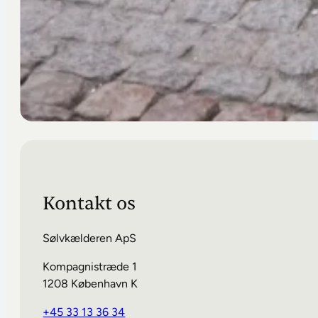
Kontakt
os
Sølvkælderen ApS
Kompagnistræde 1​
1208 København K
+45 33 13 36 34