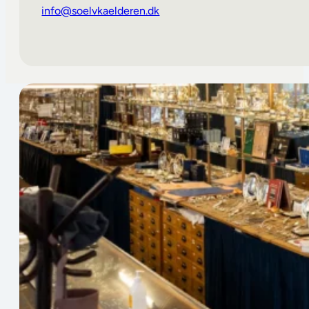
info@soelvkaelderen.dk