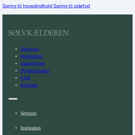
Spring til hovedindhold
Spring til sidefod
Services
Inspiration
Udstillinger
Mindefonden
FAQ
Kontakt
Services
Inspiration