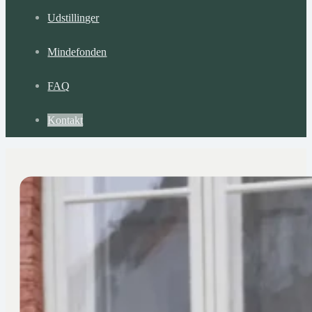
Udstillinger
Mindefonden
FAQ
Kontakt